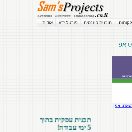
לקוחות
תוכנית פיננסית
פורטל ידע
אודות
ט אפ
סטארט אפ
תכנית עסקית בתוך
5 ימי עבודה!